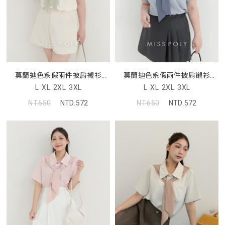
莫蘭迪色系假兩件披肩襯衫
莫蘭迪色系假兩件披肩襯衫
MISS
MISS
L
XL
2XL
3XL
L
XL
2XL
3XL
NT.650
NTD.572
NT.650
NTD.572