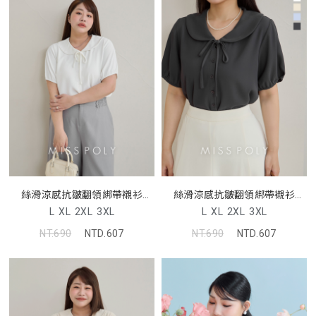
絲滑涼感抗皺翻領綁帶襯衫
絲滑涼感抗皺翻領綁帶襯衫
MISS
MISS
L
XL
2XL
3XL
L
XL
2XL
3XL
NT.690
NTD.607
NT.690
NTD.607