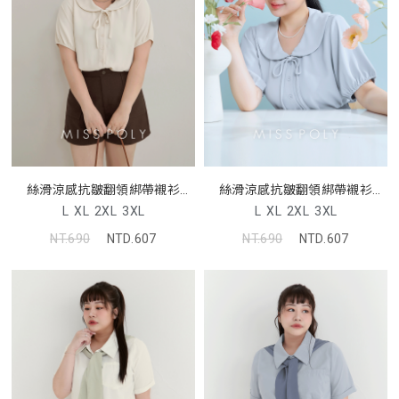
絲滑涼感抗皺翻領綁帶襯衫
絲滑涼感抗皺翻領綁帶襯衫
MISS
MISS
L
XL
2XL
3XL
L
XL
2XL
3XL
NT.690
NTD.607
NT.690
NTD.607