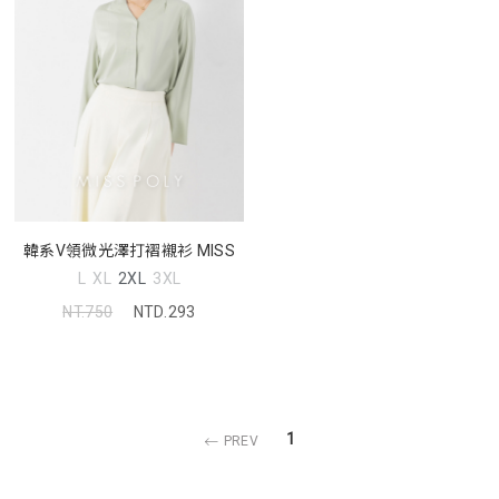
韓系V領微光澤打褶襯衫 MISS
L
XL
2XL
3XL
NT.750
NTD.293
1
PREV