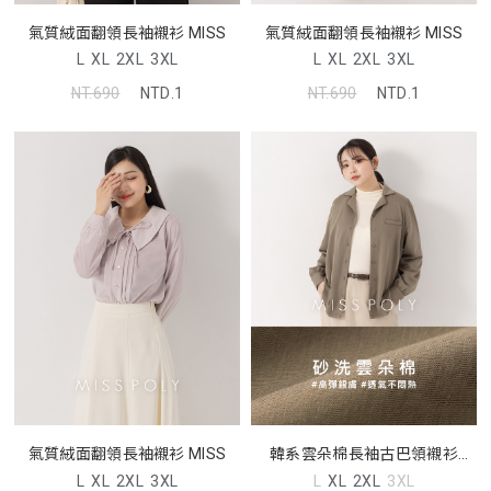
氣質絨面翻領長袖襯衫 MISS
氣質絨面翻領長袖襯衫 MISS
L
XL
2XL
3XL
L
XL
2XL
3XL
NT.690
NTD.1
NT.690
NTD.1
氣質絨面翻領長袖襯衫 MISS
韓系雲朵棉長袖古巴領襯衫
MISS
L
XL
2XL
3XL
L
XL
2XL
3XL