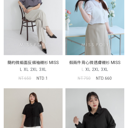
簡約微緞面反褶袖襯衫 MISS
假兩件背心微透膚襯衫 MISS
L
XL
2XL
3XL
L
XL
2XL
3XL
NT.650
NTD.1
NT.750
NTD.660