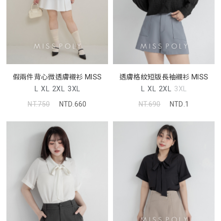
假兩件背心微透膚襯衫 MISS
透膚格紋短版長袖襯衫 MISS
L
XL
2XL
3XL
L
XL
2XL
3XL
NT.750
NTD.660
NT.690
NTD.1