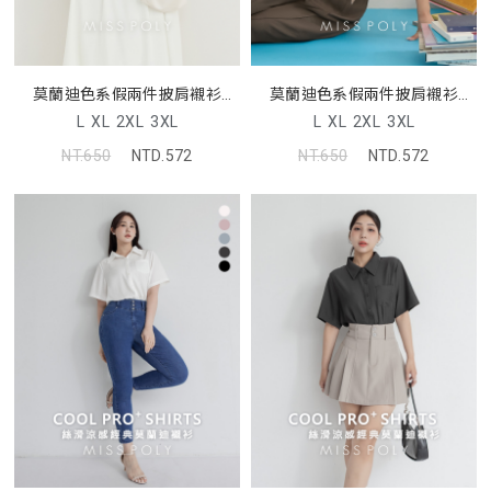
莫蘭迪色系假兩件披肩襯衫
莫蘭迪色系假兩件披肩襯衫
MISS
MISS
L
XL
2XL
3XL
L
XL
2XL
3XL
NT.650
NTD.572
NT.650
NTD.572