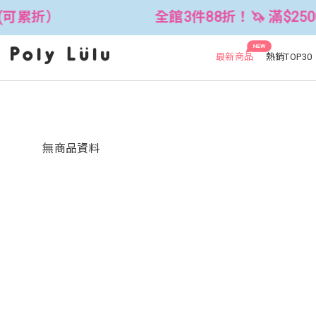
(可累折）
全館3件88折！🦄 滿$2500
NEW
最新商品
熱銷TOP30
無商品資料