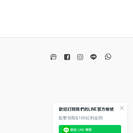
歡迎訂閱我們的LINE官方帳號
點擊領取$100紅利金💌
連結 LINE 帳號