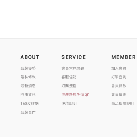
ABOUT
SERVICE
MEMBER
品牌優勢
會員常見問題
加入會員
隱私條款
客服信箱
訂單查詢
最新消息
訂購流程
會員條款
門市資訊
港澳新馬免運
會員優惠
168反詐騙
洗滌說明
商品抵用說明
品牌合作