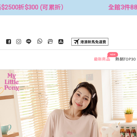
全館3件88折！🦄 滿$2500折$300 (可累折）
NEW
最新商品
熱銷TOP30