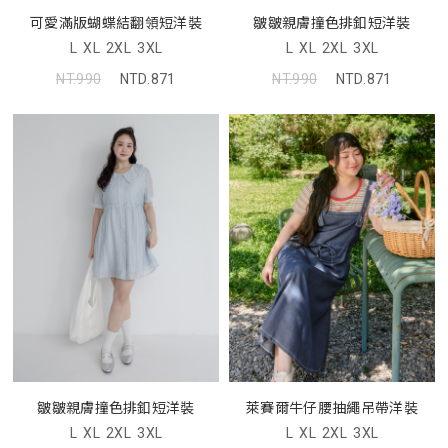
可愛滿版蝴蝶結翻領短洋裝
皺皺親膚撞色排釦短洋裝
L
XL
2XL
3XL
L
XL
2XL
3XL
NT.990
NTD.871
NT.990
NTD.871
皺皺親膚撞色排釦短洋裝
萊賽爾牛仔腰抽繩吊帶洋裝
L
XL
2XL
3XL
L
XL
2XL
3XL