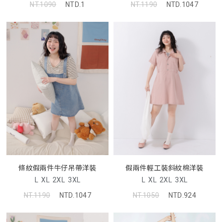
NT.1090
NTD.1
NT.1190
NTD.1047
條紋假兩件牛仔吊帶洋裝
假兩件輕工裝斜紋棉洋裝
L
XL
2XL
3XL
L
XL
2XL
3XL
NT.1190
NTD.1047
NT.1050
NTD.924