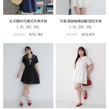
法式簡約可調式吊帶洋裝
可愛滿版蝴蝶結翻領短洋裝
L
XL
2XL
3XL
L
XL
2XL
3XL
NT.890
NTD.783
NT.990
NTD.871