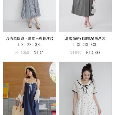
渡假風條紋可調式吊帶長洋裝
法式簡約可調式吊帶洋裝
L
XL
2XL
3XL
L
XL
2XL
3XL
NT.1050
NTD.1
NT.890
NTD.783