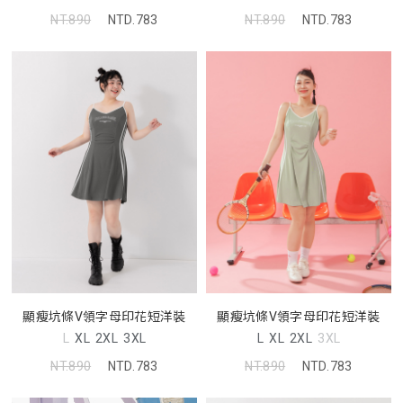
NT.890
NTD.783
NT.890
NTD.783
顯瘦坑條V領字母印花短洋裝
顯瘦坑條V領字母印花短洋裝
L
XL
2XL
3XL
L
XL
2XL
3XL
NT.890
NTD.783
NT.890
NTD.783