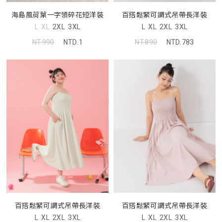
海島風荷葉一字領碎花短洋裝
百搭鬆緊可調式吊帶長洋裝
L
XL
2XL
3XL
L
XL
2XL
3XL
NT.990
NTD.1
NT.890
NTD.783
百搭鬆緊可調式吊帶長洋裝
百搭鬆緊可調式吊帶長洋裝
L
XL
2XL
3XL
L
XL
2XL
3XL