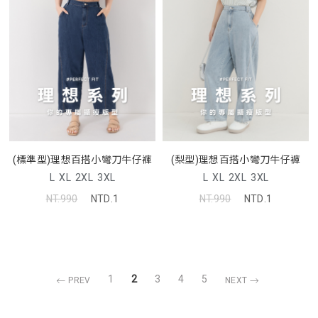
(標準型)理想百搭小彎刀牛仔褲
(梨型)理想百搭小彎刀牛仔褲
L
XL
2XL
3XL
L
XL
2XL
3XL
NT.990
NTD.1
NT.990
NTD.1
1
2
3
4
5
PREV
NEXT