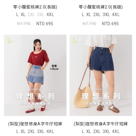
零小腹蜜桃褲2.0(長版)
零小腹蜜桃褲2.0(長版)
L
XL
2XL
3XL
4XL
L
XL
2XL
3XL
4XL
NT.790
NTD.695
NT.790
NTD.695
(梨型)理想修身A字牛仔短褲
(梨型)理想修身A字牛仔短褲
L
XL
2XL
3XL
4XL
L
XL
2XL
3XL
4XL