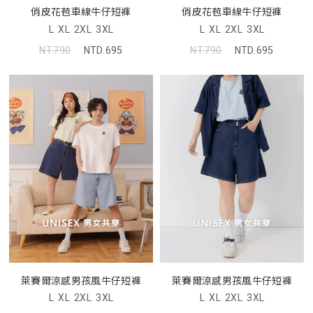
俏皮花苞車線牛仔短褲
俏皮花苞車線牛仔短褲
L
XL
2XL
3XL
L
XL
2XL
3XL
NT.790
NTD.695
NT.790
NTD.695
萊賽爾涼感男孩風牛仔短褲
萊賽爾涼感男孩風牛仔短褲
L
XL
2XL
3XL
L
XL
2XL
3XL