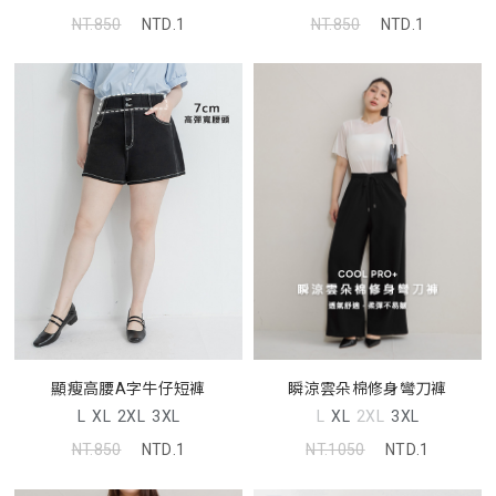
NT.850
NTD.1
NT.850
NTD.1
顯瘦高腰A字牛仔短褲
瞬涼雲朵棉修身彎刀褲
L
XL
2XL
3XL
L
XL
2XL
3XL
NT.850
NTD.1
NT.1050
NTD.1