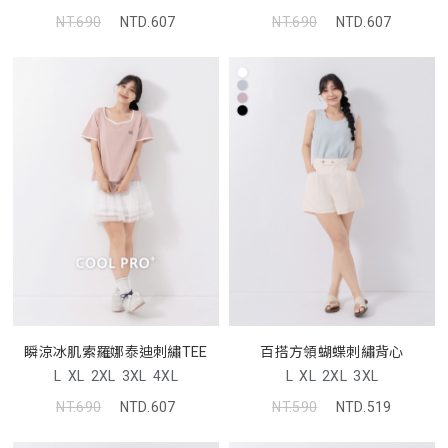
NT.690
NTD.607
NT.690
NTD.607
瞬涼冰肌索羅娜泰迪刺繡TEE
百搭方領蝴蝶刺繡背心
L
XL
2XL
3XL
4XL
L
XL
2XL
3XL
NT.690
NTD.607
NT.590
NTD.519