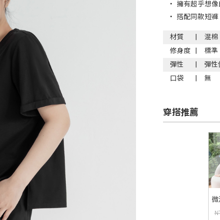
•
擁有超乎想像
•
搭配同款短褲
材質
混棉
修身度
標準
彈性
彈性
口袋
無
穿搭推薦
微
搭
N