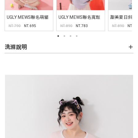
UGLY MEWS聯名萌貓
UGLY MEWS聯名寬鬆
甜美夏日斜紋
TEE
TEE
NT.790
NT.695
NT.890
NT.783
NT.890
NT.78
洗滌說明