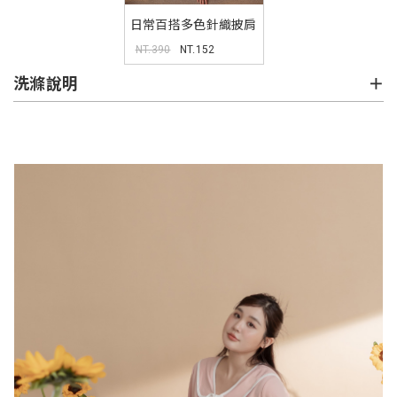
日常百搭多色針織披肩
NT.390
NT.152
洗滌說明