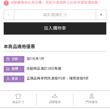
!
活動優惠採比例分攤，若部分退貨將以比例折算退還金額。
請先選擇尺寸
-
+
加入購物車
本商品適用優惠
加1元多1件
活動
全館商品滿$1000免運
運費
正價品再享閃亮波妞95折、璀璨波妞9折
會員
商品尺寸
試穿報告
門市庫存