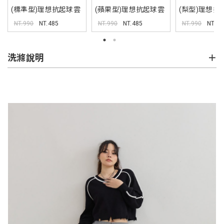
(標準型)理想抗起球雲
(蘋果型)理想抗起球雲
(梨型)理想抗
朵棉長褲
朵棉長褲
棉長褲
NT.990
NT.485
NT.990
NT.485
NT.990
NT.48
洗滌說明