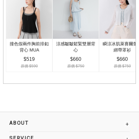
ABOUT
+
SERVICE