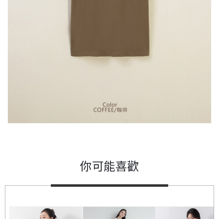
你可能喜歡