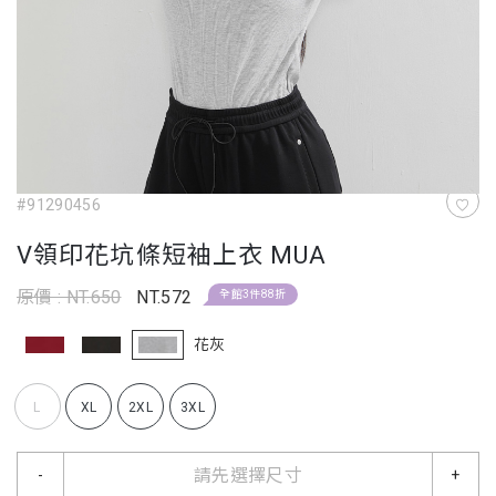
#91290456
V領印花坑條短袖上衣 MUA
原價 : NT.650
NT.572
全館3件88折
花灰
L
XL
2XL
3XL
請先選擇尺寸
-
+