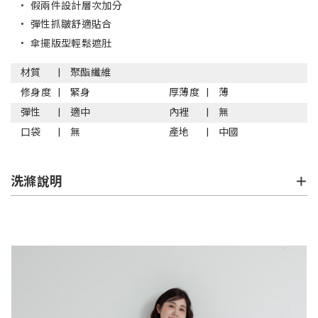
•
假兩件設計層次加分
•
彈性抓皺舒適貼合
•
傘擺版型輕鬆遮肚
材質
聚酯纖維
修身度
緊身
厚薄度
薄
彈性
適中
內裡
無
口袋
無
產地
中國
洗滌說明