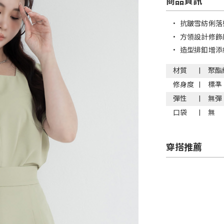
商品資訊
•
抗皺雪紡俐落
•
方領設計修飾
•
造型排釦增添
材質
聚酯
修身度
標準
彈性
無彈
口袋
無
穿搭推薦