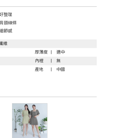
好整理
肩頸線條
細節感
纖維
厚薄度
適中
內裡
無
產地
中國