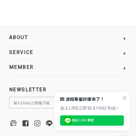
ABOUT
+
SERVICE
+
MEMBER
+
NEWSLETTER
💌 波妞專屬好康來了！
加入LINE立即領 $100紅利金✨
連結 LINE 帳號