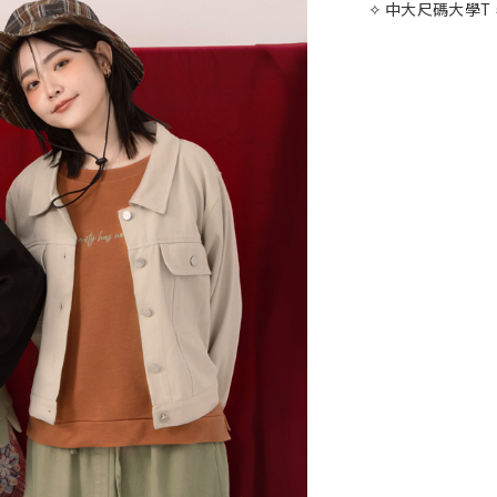
✧ 中大尺碼大學