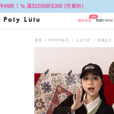
2500折$300 (可累折）
全館3件88折
NEW
最新商品
熱銷TOP30
首頁
PO’NYO系列
上衣TOP
長袖上衣