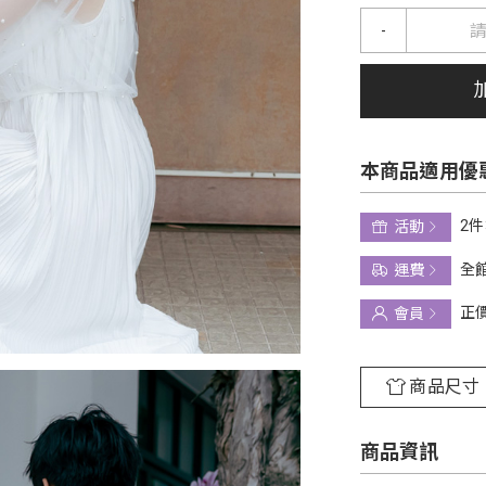
-
本商品適用優
2件
活動
全館
運費
正
會員
商品尺寸
商品資訊