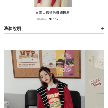
日常百搭多色針織披肩
NT.390
NT.152
洗滌說明