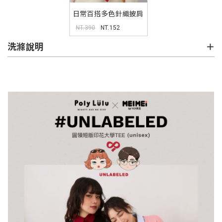
日常百搭多色針織披肩
NT.390
NT.152
洗滌說明