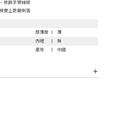
，修飾手臂線條
視覺上更顯俐落
厚薄度
薄
內裡
無
產地
中國