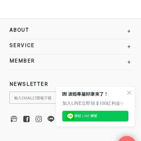
ABOUT
+
SERVICE
+
MEMBER
+
NEWSLETTER
💌 波妞專屬好康來了！
加入LINE立即領 $100紅利金✨
連結 LINE 帳號