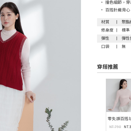
•
撞色細節，穿
•
百搭針織背心
材質
聚酯
修身度
標準
彈性
彈性
口袋
無
穿搭推薦
零失誤百搭
針織上衣 MI
NT.790
NT.