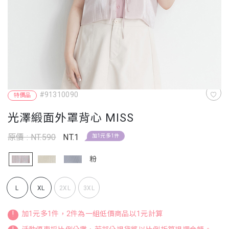
#91310090
特價品
光澤緞面外罩背心 MISS
原價 : NT.590
NT.1
加1元多1件
粉
L
XL
2XL
3XL
!
加1元多1件，2件為一組低價商品以1元計算