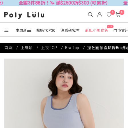
全館3件88折！🦄 滿$2500折$300 (可累折）
全館3件88折
0
0
NEW
本周新品
熱銷TOP30
涼感研究室
彩虹小馬聯名
門市資
首頁
上身類
上衣TOP
Bra Top
撞色圓領直坑條Bra背心 