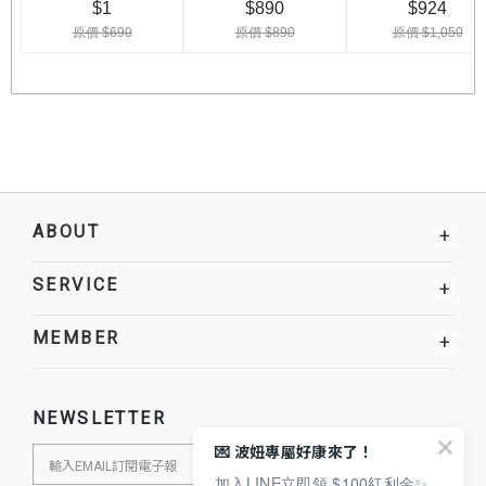
ABOUT
+
SERVICE
+
MEMBER
+
NEWSLETTER
💌 波妞專屬好康來了！
加入LINE立即領 $100紅利金✨