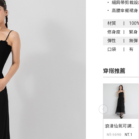
•
細肩帶剪裁設
•
高腰傘襬裙身
材質
10
修身度
緊身
彈性
無彈
口袋
有
穿搭推薦
浪漫仙氣可調式
網紗吊帶洋裝
NT.1090
NT.1