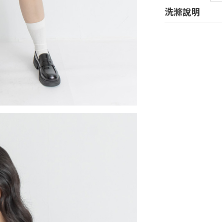
MI
洗滌說明