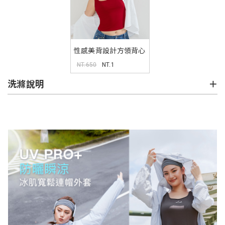
性感美背設計方領背心
MUA
NT.650
NT.1
洗滌說明