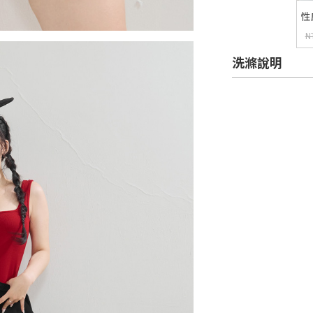
性
領
N
洗滌說明