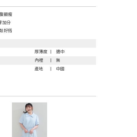
腹顯瘦
臀加分
鬆好搭
厚薄度
適中
內裡
無
產地
中國