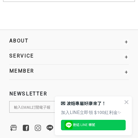
ABOUT
+
SERVICE
+
MEMBER
+
NEWSLETTER
💌 波妞專屬好康來了！
加入LINE立即領 $100紅利金✨
連結 LINE 帳號