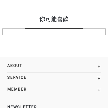
你可能喜歡
ABOUT
+
SERVICE
+
MEMBER
+
NEWSLETTER