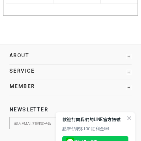
ABOUT
+
SERVICE
+
MEMBER
+
NEWSLETTER
歡迎訂閱我們的LINE官方帳號
點擊領取$100紅利金💌