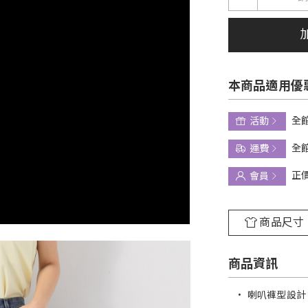
本商品適用優
全館
活動
全館
運費
正
會員
商品尺寸
商品資訊
•
喇叭褲型設計