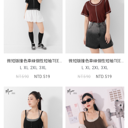
微短版撞色車線個性短袖TEE
微短版撞色車線個性短袖TEE
MUA
MUA
L
XL
2XL
3XL
L
XL
2XL
3XL
NT.590
NTD.519
NT.590
NTD.519