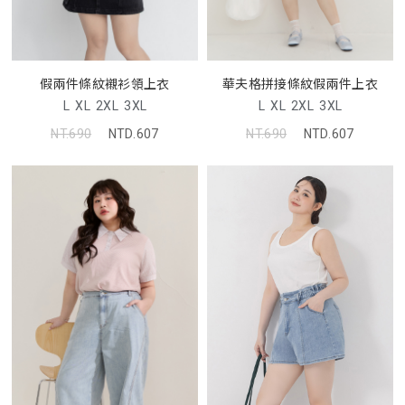
假兩件條紋襯衫領上衣
華夫格拼接條紋假兩件上衣
L
XL
2XL
3XL
L
XL
2XL
3XL
NT.690
NTD.607
NT.690
NTD.607