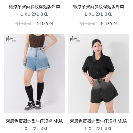
微涼萊賽爾斜紋棉短版外套
微涼萊賽爾斜紋棉短版外套
MUA
MUA
L
XL
2XL
3XL
L
XL
2XL
3XL
NT.1050
NTD.924
NT.1050
NTD.924
漸層色反褶造型牛仔短褲 MUA
漸層色反褶造型牛仔短褲 MUA
L
XL
2XL
3XL
L
XL
2XL
3XL