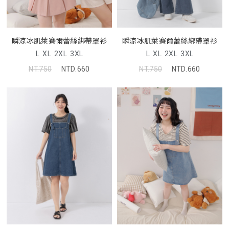
瞬涼冰肌萊賽爾蕾絲綁帶罩衫
瞬涼冰肌萊賽爾蕾絲綁帶罩衫
L
XL
2XL
3XL
L
XL
2XL
3XL
NT.750
NTD.660
NT.750
NTD.660