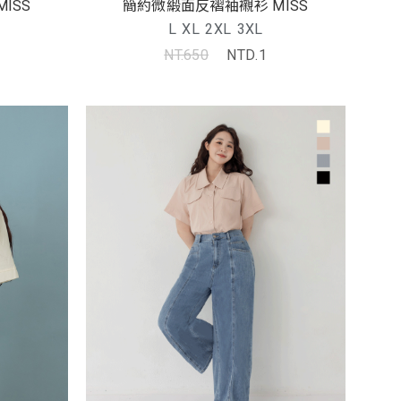
ISS
簡約微緞面反褶袖襯衫 MISS
L
XL
2XL
3XL
NT.650
NTD.1