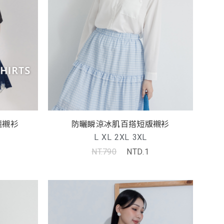
曬襯衫
防曬瞬涼冰肌百搭短版襯衫
L
XL
2XL
3XL
NT.790
NTD.1