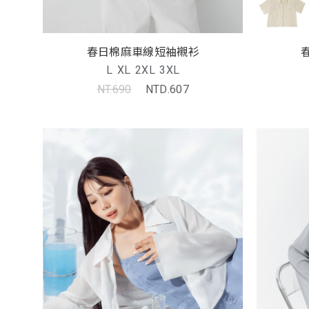
春日棉麻車線短袖襯衫
L
XL
2XL
3XL
NT.690
NTD.607