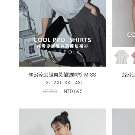
絲滑涼感經典莫蘭迪襯衫 MISS
絲滑涼
L
XL
2XL
3XL
4XL
NT.790
NTD.695