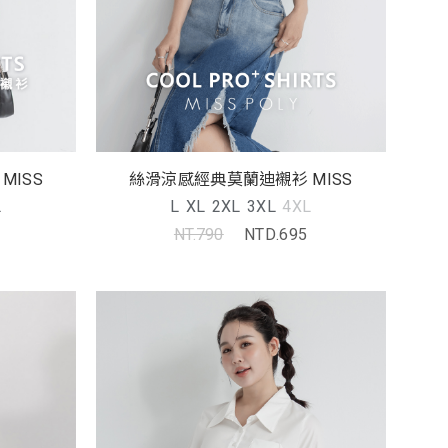
MISS
絲滑涼感經典莫蘭迪襯衫 MISS
L
L
XL
2XL
3XL
4XL
NT.790
NTD.695