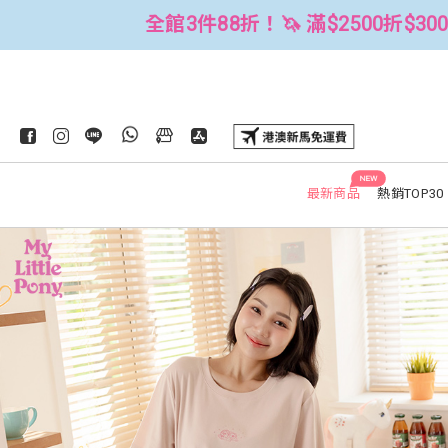
滿$2500折$300 (可累折）
全館3件88
NEW
最新商品
熱銷TOP30