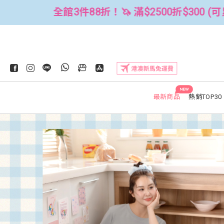
00折$300 (可累折）
全館3件88折！
NEW
最新商品
熱銷TOP30