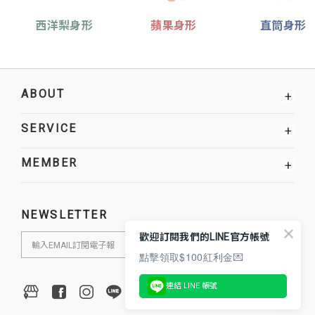
西洋梨身形
蘋果身形
直筒身形
ABOUT
+
SERVICE
+
MEMBER
+
NEWSLETTER
歡迎訂閱我們的LINE官方帳號
點擊領取$100紅利金💌
連結 LINE 帳號