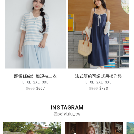
翻領條紋針織短袖上衣
法式簡約可調式吊帶洋裝
L
XL
2XL
3XL
L
XL
2XL
3XL
$690
$607
$890
$783
INSTAGRAM
@polylulu_tw