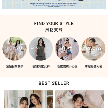
FIND YOUR STYLE
風格支線
波妞日常美學
優雅質感女神
性感酷辣小心機
專屬舒適內著
BEST SELLER