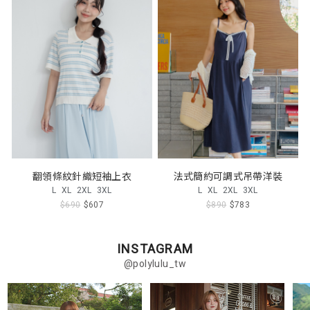
翻領條紋針織短袖上衣
法式簡約可調式吊帶洋裝
L
XL
2XL
3XL
L
XL
2XL
3XL
$690
$607
$890
$783
INSTAGRAM
@polylulu_tw