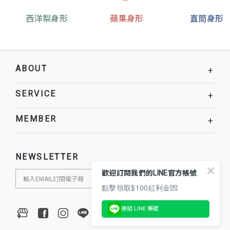
西洋梨身形
蘋果身形
直筒身形
ABOUT
+
SERVICE
+
MEMBER
+
NEWSLETTER
歡迎訂閱我們的LINE官方帳號
點擊領取$100紅利金💌
連結 LINE 帳號