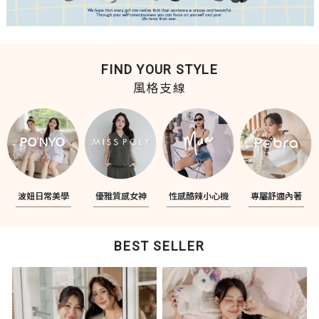
FIND YOUR STYLE
風格支線
波妞日常美學
優雅質感女神
性感酷辣小心機
專屬舒適內著
BEST SELLER