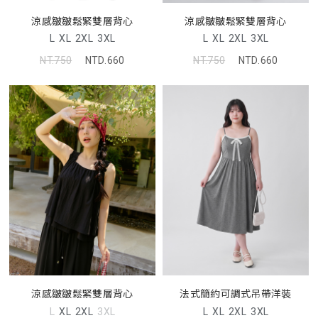
涼感皺皺鬆緊雙層背心
涼感皺皺鬆緊雙層背心
L
XL
2XL
3XL
L
XL
2XL
3XL
NT.750
NTD.660
NT.750
NTD.660
涼感皺皺鬆緊雙層背心
法式簡約可調式吊帶洋裝
L
XL
2XL
3XL
L
XL
2XL
3XL