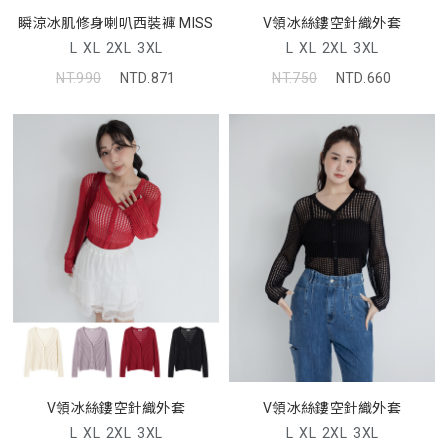
瞬涼冰肌修身喇叭西裝褲 MISS
V領冰絲鏤空針織外套
L
XL
2XL
3XL
L
XL
2XL
3XL
NT.990
NTD.871
NT.750
NTD.660
V領冰絲鏤空針織外套
V領冰絲鏤空針織外套
L
XL
2XL
3XL
L
XL
2XL
3XL