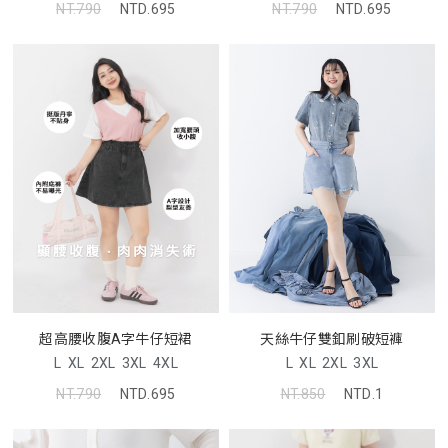
NT.790
NTD.695
NT.790
NTD.695
超高腰收腹A字牛仔短裙
天絲牛仔雙釦刷破短褲
L
XL
2XL
3XL
4XL
L
XL
2XL
3XL
NT.790
NTD.695
NT.850
NTD.1