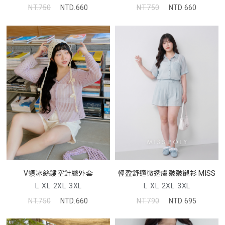
NT.750
NTD.660
NT.750
NTD.660
V領冰絲鏤空針織外套
輕盈舒適微透膚皺皺襯衫 MISS
L
XL
2XL
3XL
L
XL
2XL
3XL
NT.750
NTD.660
NT.790
NTD.695