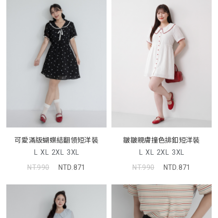
可愛滿版蝴蝶結翻領短洋裝
皺皺親膚撞色排釦短洋裝
L
XL
2XL
3XL
L
XL
2XL
3XL
NT.990
NTD.871
NT.990
NTD.871