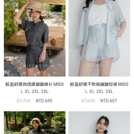
輕盈舒適微透膚皺皺襯衫 MISS
輕盈舒適不對稱皺皺短褲 MISS
L
XL
2XL
3XL
L
XL
2XL
3XL
NT.790
NTD.695
NT.690
NTD.607