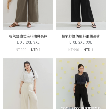
輕氧舒適仿麻料抽繩長褲
輕氧舒適仿麻料抽繩長褲
L
XL
2XL
3XL
L
XL
2XL
3XL
NT.990
NTD.1
NT.990
NTD.1