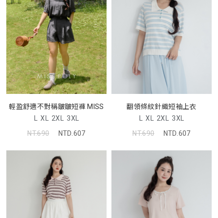
輕盈舒適不對稱皺皺短褲 MISS
翻領條紋針織短袖上衣
L
XL
2XL
3XL
L
XL
2XL
3XL
NT.690
NTD.607
NT.690
NTD.607