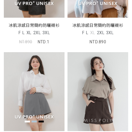
冰肌涼感日常簡約防曬襯衫
冰肌涼感日常簡約防曬襯衫
F
L
XL
2XL
3XL
F
L
XL
2XL
3XL
NTD.890
NT.890
NTD.1