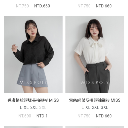
NT.750
NTD.660
NT.750
NTD.660
透膚格紋短版長袖襯衫 MISS
雪紡綁帶反摺短袖襯衫 MISS
L
XL
2XL
3XL
L
XL
2XL
3XL
NT.690
NTD.1
NT.750
NTD.660