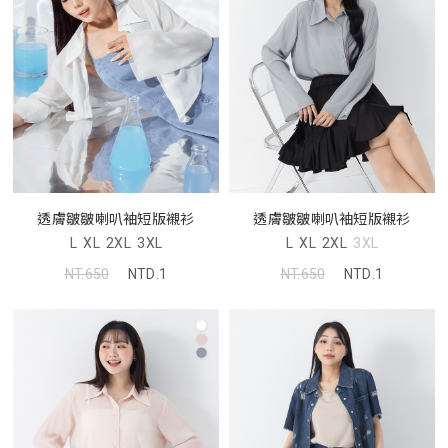
透膚皺皺喇叭袖短版襯衫
透膚皺皺喇叭袖短版襯衫
L
XL
2XL
3XL
L
XL
2XL
3XL
NT.650
NTD.1
NT.650
NTD.1