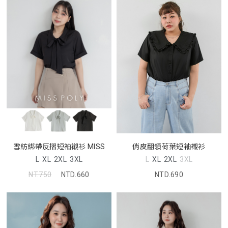
俏皮翻領荷葉短袖襯衫
雪紡綁帶反摺短袖襯衫 MISS
L
XL
2XL
3XL
L
XL
2XL
3XL
NTD.690
NT.750
NTD.660