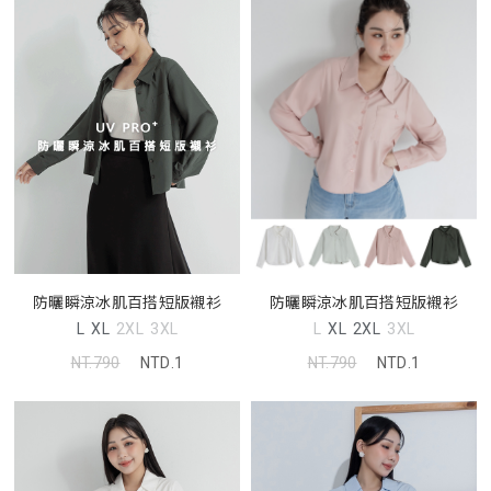
防曬瞬涼冰肌百搭短版襯衫
防曬瞬涼冰肌百搭短版襯衫
L
XL
2XL
3XL
L
XL
2XL
3XL
NT.790
NTD.1
NT.790
NTD.1