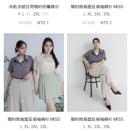
冰肌涼感日常簡約防曬襯衫
簡約微緞面反褶袖襯衫 MISS
F
L
XL
2XL
3XL
L
XL
2XL
3XL
NT.890
NTD.1
NT.650
NTD.1
簡約微緞面反褶袖襯衫 MISS
簡約微緞面反褶袖襯衫 MISS
L
XL
2XL
3XL
L
XL
2XL
3XL