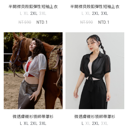
半開襟貝殼釦彈性短袖上衣
半開襟貝殼釦彈性短袖上衣
L
XL
2XL
3XL
L
XL
2XL
3XL
NT.590
NTD.1
NT.590
NTD.1
微透膚襯衫領綁帶罩衫
微透膚襯衫領綁帶罩衫
L
XL
2XL
3XL
L
XL
2XL
3XL