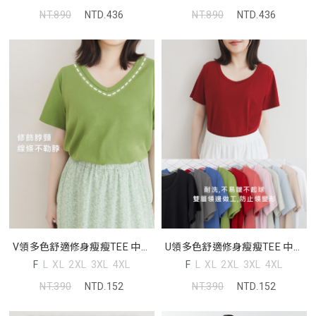
NT.890
NTD.436
NT.890
NTD.436
V領多色舒適修身瘦瘦TEE 中大
U領多色舒適修身瘦瘦TEE 中大
尺碼上衣
尺碼上衣
F
L
XL
2XL
3XL
4XL
F
L
XL
2XL
3XL
4XL
NT.390
NTD.152
NT.390
NTD.152