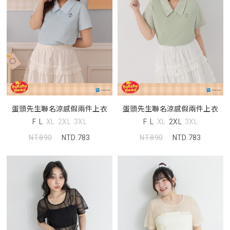
蛋頭先生聯名涼感假兩件上衣
蛋頭先生聯名涼感假兩件上衣
F
L
XL
2XL
3XL
F
L
XL
2XL
3XL
NT.890
NTD.783
NT.890
NTD.783