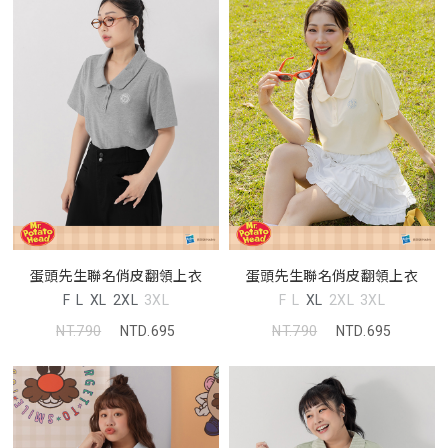
蛋頭先生聯名俏皮翻領上衣
蛋頭先生聯名俏皮翻領上衣
F
L
XL
2XL
3XL
F
L
XL
2XL
3XL
NT.790
NTD.695
NT.790
NTD.695