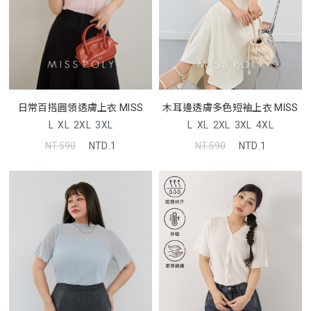
木耳邊透膚多色短袖上衣 MISS
日常百搭圓領透膚上衣 MISS
L
XL
2XL
3XL
4XL
L
XL
2XL
3XL
NT.590
NTD.1
NT.590
NTD.1