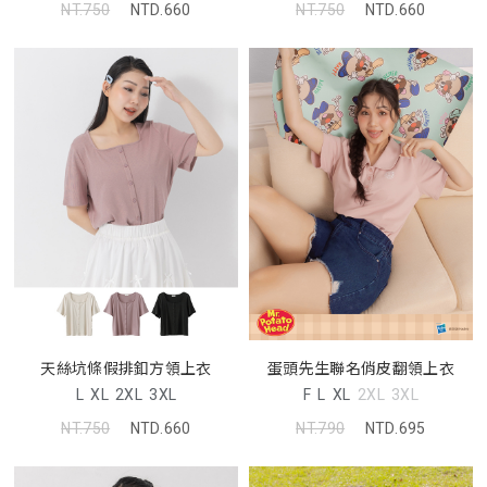
NT.750
NTD.660
NT.750
NTD.660
天絲坑條假排釦方領上衣
蛋頭先生聯名俏皮翻領上衣
L
XL
2XL
3XL
F
L
XL
2XL
3XL
NT.750
NTD.660
NT.790
NTD.695