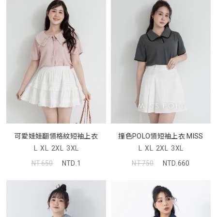
可愛娃娃翻領格紋短袖上衣
撞色POLO領短袖上衣 MISS
L
XL
2XL
3XL
L
XL
2XL
3XL
NT.650
NTD.1
NT.750
NTD.660