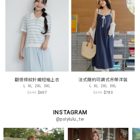
翻領條紋針織短袖上衣
法式簡約可調式吊帶洋裝
L
XL
2XL
3XL
L
XL
2XL
3XL
$690
$607
$890
$783
INSTAGRAM
@polylulu_tw