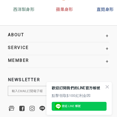
西洋梨身形
蘋果身形
直筒身形
ABOUT
+
SERVICE
+
MEMBER
+
NEWSLETTER
歡迎訂閱我們的LINE官方帳號
點擊領取$100紅利金💌
連結 LINE 帳號