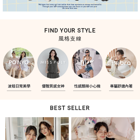
FIND YOUR STYLE
風格支線
波妞日常美學
優雅質感女神
性感酷辣小心機
專屬舒適內著
BEST SELLER