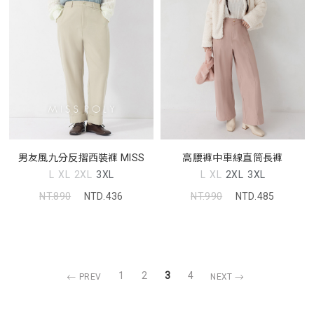
男友風九分反摺西裝褲 MISS
高腰褲中車線直筒長褲
L
XL
2XL
3XL
L
XL
2XL
3XL
NT.890
NTD.436
NT.990
NTD.485
1
2
3
4
PREV
NEXT