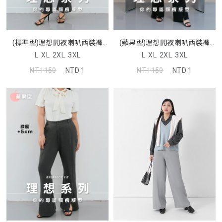
(標準型)理想開衩喇叭西裝褲
(蘋果型)理想開衩喇叭西裝褲
MISS
MISS
L
XL
2XL
3XL
L
XL
2XL
3XL
NT.1150
NTD.1
NT.1150
NTD.1