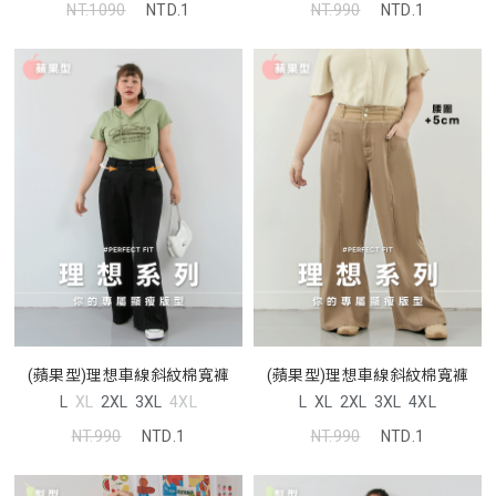
NT.1090
NTD.1
NT.990
NTD.1
(蘋果型)理想車線斜紋棉寬褲
(蘋果型)理想車線斜紋棉寬褲
L
XL
2XL
3XL
4XL
L
XL
2XL
3XL
4XL
NT.990
NTD.1
NT.990
NTD.1