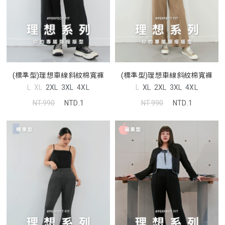
(標準型)理想車線斜紋棉寬褲
(標準型)理想車線斜紋棉寬褲
L
XL
2XL
3XL
4XL
L
XL
2XL
3XL
4XL
NT.990
NTD.1
NT.990
NTD.1