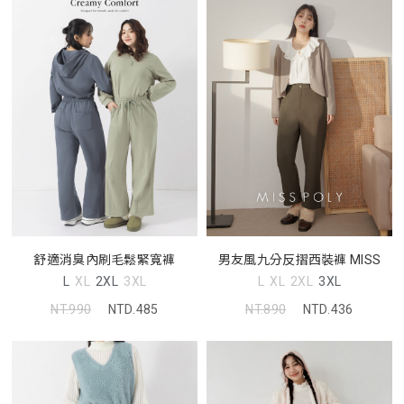
舒適消臭內刷毛鬆緊寬褲
男友風九分反摺西裝褲 MISS
L
XL
2XL
3XL
L
XL
2XL
3XL
NT.990
NTD.485
NT.890
NTD.436