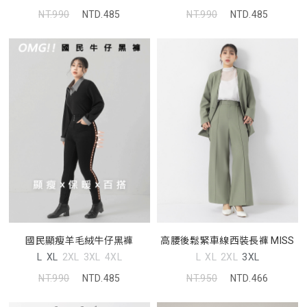
NT.990
NTD.485
NT.990
NTD.485
國民顯瘦羊毛絨牛仔黑褲
高腰後鬆緊車線西裝長褲 MISS
L
XL
2XL
3XL
4XL
L
XL
2XL
3XL
NT.990
NTD.485
NT.950
NTD.466