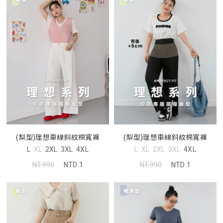
(梨型)理想車線斜紋棉寬褲
(梨型)理想車線斜紋棉寬褲
L
XL
2XL
3XL
4XL
L
XL
2XL
3XL
4XL
NT.990
NTD.1
NT.990
NTD.1