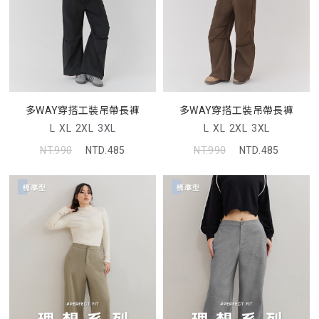
多WAY穿搭工裝吊帶長褲
多WAY穿搭工裝吊帶長褲
L
XL
2XL
3XL
L
XL
2XL
3XL
NT.990
NTD.485
NT.990
NTD.485