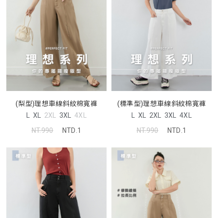
(梨型)理想車線斜紋棉寬褲
(標準型)理想車線斜紋棉寬褲
L
XL
2XL
3XL
4XL
L
XL
2XL
3XL
4XL
NT.990
NTD.1
NT.990
NTD.1