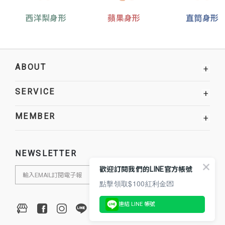
西洋梨身形
蘋果身形
直筒身形
ABOUT
+
SERVICE
+
MEMBER
+
NEWSLETTER
歡迎訂閱我們的LINE官方帳號
點擊領取$100紅利金💌
連結 LINE 帳號