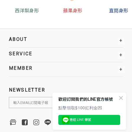
西洋梨身形
蘋果身形
直筒身形
ABOUT
+
SERVICE
+
MEMBER
+
NEWSLETTER
歡迎訂閱我們的LINE官方帳號
點擊領取$100紅利金💌
連結 LINE 帳號