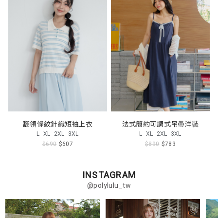
翻領條紋針織短袖上衣
法式簡約可調式吊帶洋裝
L
XL
2XL
3XL
L
XL
2XL
3XL
$690
$607
$890
$783
INSTAGRAM
@polylulu_tw