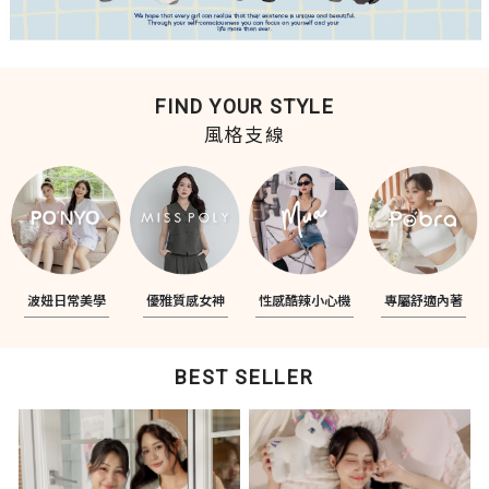
FIND YOUR STYLE
風格支線
波妞日常美學
優雅質感女神
性感酷辣小心機
專屬舒適內著
BEST SELLER