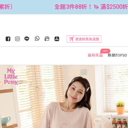
！🦄 滿$2500折$300 (可累折）
全
NEW
最新商品
熱銷TOP30