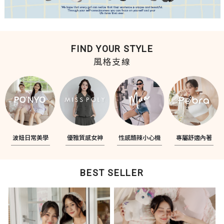
FIND YOUR STYLE
風格支線
波妞日常美學
優雅質感女神
性感酷辣小心機
專屬舒適內著
BEST SELLER