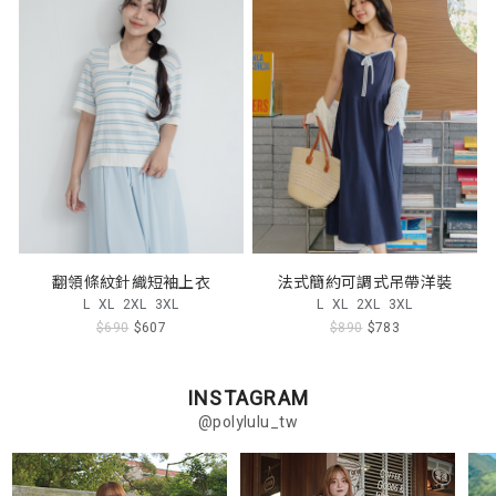
翻領條紋針織短袖上衣
法式簡約可調式吊帶洋裝
L
XL
2XL
3XL
L
XL
2XL
3XL
$690
$607
$890
$783
INSTAGRAM
@polylulu_tw