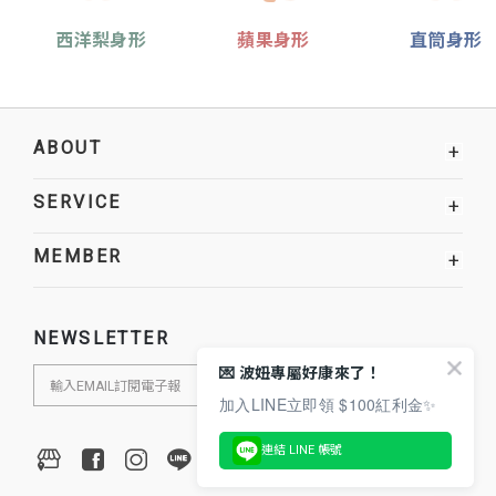
西洋梨身形
蘋果身形
直筒身形
ABOUT
+
SERVICE
+
MEMBER
+
NEWSLETTER
💌 波妞專屬好康來了！
加入LINE立即領 $100紅利金✨
連結 LINE 帳號